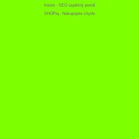
Insion - SEO úspěšný portál
SHOPiq - Nakupujete chytře