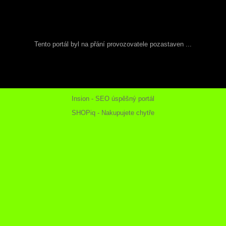
Tento portál byl na přání provozovatele pozastaven ...
Insion - SEO úspěšný portál
SHOPiq - Nakupujete chytře